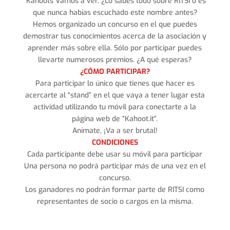
Kahoots Vamos a ver. ¿Lo sabes todo sobre RITSI o es
que nunca habías escuchado este nombre antes?
Hemos organizado un concurso en el que puedes
demostrar tus conocimientos acerca de la asociación y
aprender más sobre ella. Sólo por participar puedes
llevarte numerosos premios. ¿A qué esperas?
¿CÓMO PARTICIPAR?
Para participar lo único que tienes que hacer es
acercarte al “stand” en el que vaya a tener lugar esta
actividad utilizando tu móvil para conectarte a la
página web de “Kahoot.it”.
Anímate, ¡Va a ser brutal!
CONDICIONES
Cada participante debe usar su móvil para participar
Una persona no podrá participar más de una vez en el
concurso.
Los ganadores no podrán formar parte de RITSI como
representantes de socio o cargos en la misma.