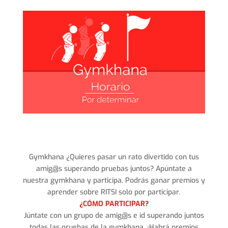
Gymkhana ¿Quieres pasar un rato divertido con tus
amig@s superando pruebas juntos? Apúntate a
nuestra gymkhana y participa. Podrás ganar premios y
aprender sobre RITSI solo por participar.
¿CÓMO PARTICIPAR?
Júntate con un grupo de amig@s e id superando juntos
todas las pruebas de la gymkhana. ¡Habrá premios