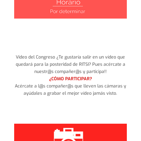
Vídeo del Congreso ¿Te gustaría salir en un vídeo que
quedará para la posteridad de RITSI? Pues acércate a
nuestr@s compañer@s y participa!!
¿CÓMO PARTICIPAR?
Acércate a l@s compañer@s que lleven las cámaras y
ayúdales a grabar el mejor vídeo jamás visto.