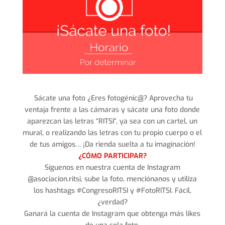
Sácate una foto ¿Eres fotogénic@? Aprovecha tu
ventaja frente a las cámaras y sácate una foto donde
aparezcan las letras “RITSI”, ya sea con un cartel, un
mural, o realizando las letras con tu propio cuerpo o el
de tus amigos… ¡Da rienda suelta a tu imaginación!
¿CÓMO PARTICIPAR?
Síguenos en nuestra cuenta de Instagram
@asociacion.ritsi, sube la foto, menciónanos y utiliza
los hashtags #CongresoRITSI y #FotoRITSI. Fácil,
¿verdad?
Ganará la cuenta de Instagram que obtenga más likes